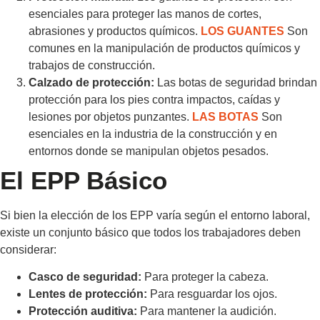
esenciales para proteger las manos de cortes,
abrasiones y productos químicos.
LOS GUANTES
Son
comunes en la manipulación de productos químicos y
trabajos de construcción.
Calzado de protección:
Las botas de seguridad brindan
protección para los pies contra impactos, caídas y
lesiones por objetos punzantes.
LAS BOTAS
Son
esenciales en la industria de la construcción y en
entornos donde se manipulan objetos pesados.
El EPP Básico
Si bien la elección de los EPP varía según el entorno laboral,
existe un conjunto básico que todos los trabajadores deben
considerar:
Casco de seguridad:
Para proteger la cabeza.
Lentes de protección:
Para resguardar los ojos.
Protección auditiva:
Para mantener la audición.