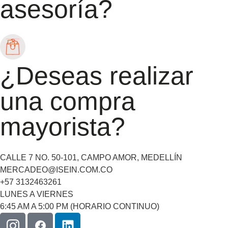
asesoría?
¿Deseas realizar
una compra
mayorista?
CALLE 7 NO. 50-101, CAMPO AMOR, MEDELLÍN
MERCADEO@ISEIN.COM.CO
+57 3132463261
LUNES A VIERNES
6:45 AM A 5:00 PM (HORARIO CONTINUO)