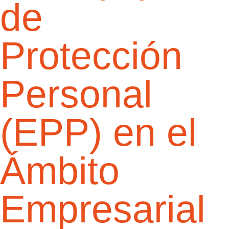
de
Protección
Personal
(EPP) en el
Ámbito
Empresarial