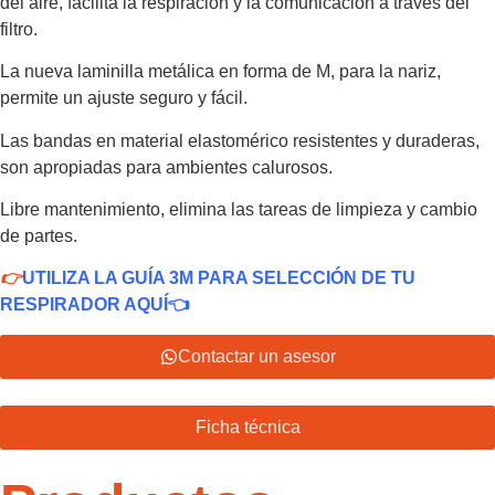
del aire, facilita la respiración y la comunicación a través del
filtro.
La nueva laminilla metálica en forma de M, para la nariz,
permite un ajuste seguro y fácil.
Las bandas en material elastomérico resistentes y duraderas,
son apropiadas para ambientes calurosos.
Libre mantenimiento, elimina las tareas de limpieza y cambio
de partes.
👉
UTILIZA LA GUÍA 3M PARA SELECCIÓN DE TU
RESPIRADOR AQUÍ
👈
Contactar un asesor
Ficha técnica