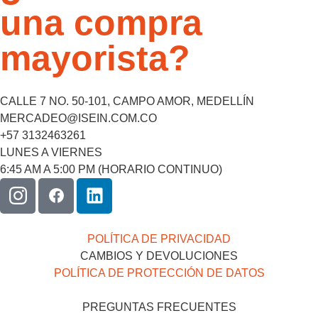
una compra
mayorista?
CALLE 7 NO. 50-101, CAMPO AMOR, MEDELLÍN
MERCADEO@ISEIN.COM.CO
+57 3132463261
LUNES A VIERNES
6:45 AM A 5:00 PM (HORARIO CONTINUO)
POLÍTICA DE PRIVACIDAD
CAMBIOS Y DEVOLUCIONES
POLÍTICA DE PROTECCIÓN DE DATOS
PREGUNTAS FRECUENTES