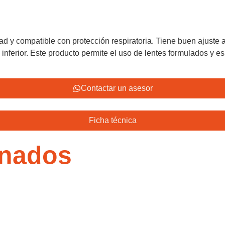
d y compatible con protección respiratoria. Tiene buen ajuste a
 inferior. Este producto permite el uso de lentes formulados y e
Contactar un asesor
Ficha técnica
onados