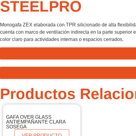
STEELPRO
Monogafa ZEX elaborada con TPR silicionado de alta flexibilida
cuenta con marco de ventilación indirecta en la parte superior e
color claro para actividades internas o espacios cerrados.
Productos Relaci
GAFA OVER GLASS
ANTIEMPAÑANTE CLARA
SOSEGA
VER PRODUCTO