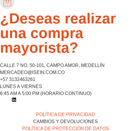
¿Deseas realizar
una compra
mayorista?
CALLE 7 NO. 50-101, CAMPO AMOR, MEDELLÍN
MERCADEO@ISEIN.COM.CO
+57 3132463261
LUNES A VIERNES
6:45 AM A 5:00 PM (HORARIO CONTINUO)
POLÍTICA DE PRIVACIDAD
CAMBIOS Y DEVOLUCIONES
POLÍTICA DE PROTECCIÓN DE DATOS