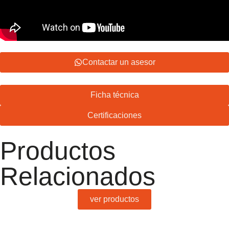
Contactar un asesor
Ficha técnica
Certificaciones
Productos
Relacionados
ver productos