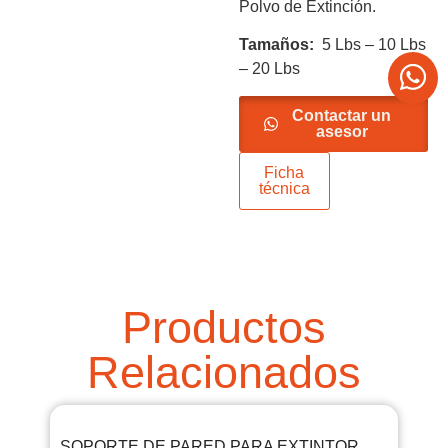
Polvo de Extinción.
Tamaños:
5 Lbs – 10 Lbs
– 20 Lbs
Contactar un
asesor
Ficha
técnica
Productos
Relacionados
SOPORTE DE PARED PARA EXTINTOR