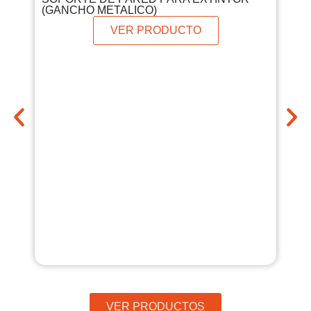
(GANCHO METALICO)
VER PRODUCTO
KI
EN
VER PRODUCTOS