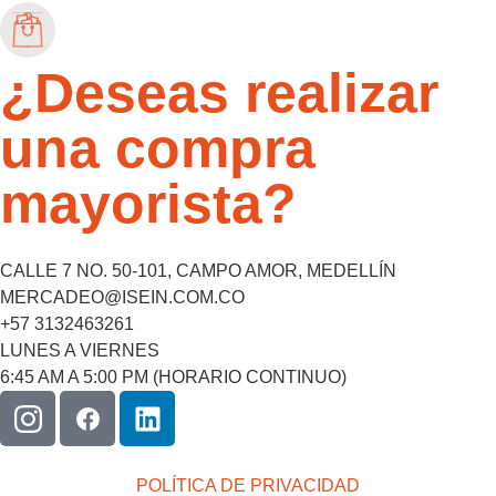
¿Deseas realizar
una compra
mayorista?
CALLE 7 NO. 50-101, CAMPO AMOR, MEDELLÍN
MERCADEO@ISEIN.COM.CO
+57 3132463261
LUNES A VIERNES
6:45 AM A 5:00 PM (HORARIO CONTINUO)
POLÍTICA DE PRIVACIDAD