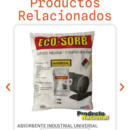
Productos
Relacionados
ABSORBENTE INDUSTRIAL UNIVERSAL
KI