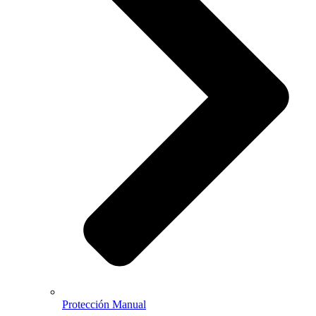
Protección Manual