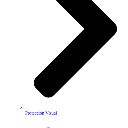
Protección Visual