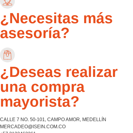
¿Necesitas más
asesoría?
¿Deseas realizar
una compra
mayorista?
CALLE 7 NO. 50-101, CAMPO AMOR, MEDELLÍN
MERCADEO@ISEIN.COM.CO