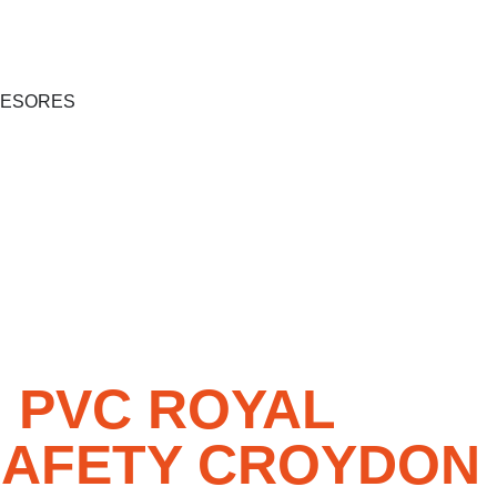
SESORES
 PVC ROYAL
SAFETY CROYDON