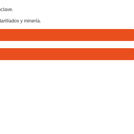
clave.
arillados y minería.