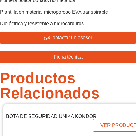
Puntera policarbonato, no metálica
Plantilla en material microporoso EVA transpirable
Dieléctrica y resistente a hidrocarburos
Contactar un asesor
Ficha técnica
Productos
Relacionados
BOTA DE SEGURIDAD UNIKA KONDOR
VER PRODUC