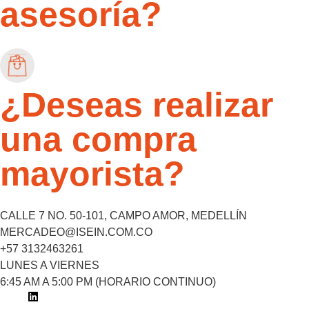
asesoría?
¿Deseas realizar
una compra
mayorista?
CALLE 7 NO. 50-101, CAMPO AMOR, MEDELLÍN
MERCADEO@ISEIN.COM.CO
+57 3132463261
LUNES A VIERNES
6:45 AM A 5:00 PM (HORARIO CONTINUO)