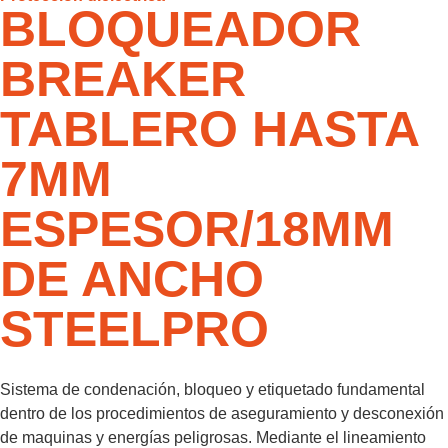
BLOQUEADOR
BREAKER
TABLERO HASTA
7MM
ESPESOR/18MM
DE ANCHO
STEELPRO
Sistema de condenación, bloqueo y etiquetado fundamental
dentro de los procedimientos de aseguramiento y desconexión
de maquinas y energías peligrosas. Mediante el lineamiento