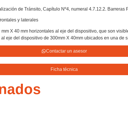
zación de Tránsito, Capítulo Nº4, numeral 4.7.12.2. Barreras P
rontales y laterales
 mm X 40 mm horizontales al eje del dispositivo, que son visible
es al eje del dispositivo de 300mm X 40mm ubicados en una de s
Contactar un asesor
Ficha técnica
onados