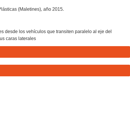
lásticas (Maletines), año 2015.
s desde los vehículos que transiten paralelo al eje del
us caras laterales