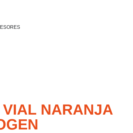
SESORES
 VIAL NARANJA
ROGEN